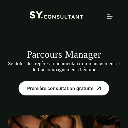
Passer
au
contenu
Parcours Manager
Se doter des repères fondamentaux du management et
de l’accompagnement d’équipe
Première consultation gratuite