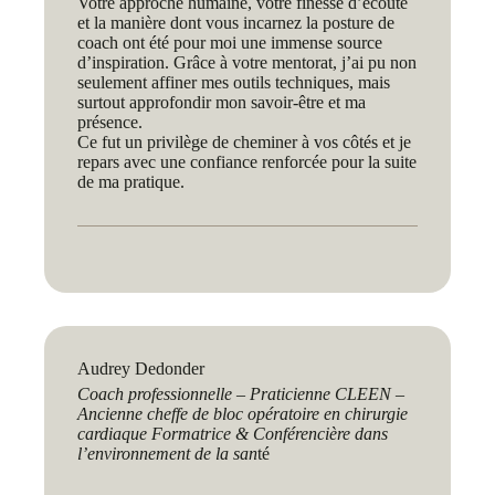
Votre approche humaine, votre finesse d’écoute
et la manière dont vous incarnez la posture de
coach ont été pour moi une immense source
d’inspiration. Grâce à votre mentorat, j’ai pu non
seulement affiner mes outils techniques, mais
surtout approfondir mon savoir-être et ma
présence.
Ce fut un privilège de cheminer à vos côtés et je
repars avec une confiance renforcée pour la suite
de ma pratique.
Audrey Dedonder
Coach professionnelle – Praticienne CLEEN –
Ancienne cheffe de bloc opératoire en chirurgie
cardiaque Formatrice & Conférencière dans
l’environnement de la san
té