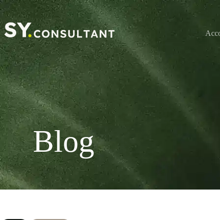
Passer
au
contenu
Acc
Blog