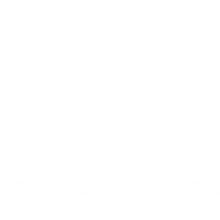
ccompagnement professionnel : restaurer la confiance par l’exigence
 2026
Actualité
ues années, le coaching et l’accompagnement professionnel souffrent d
s effets de mode, à des promesses rapides ou à des approches peu structu