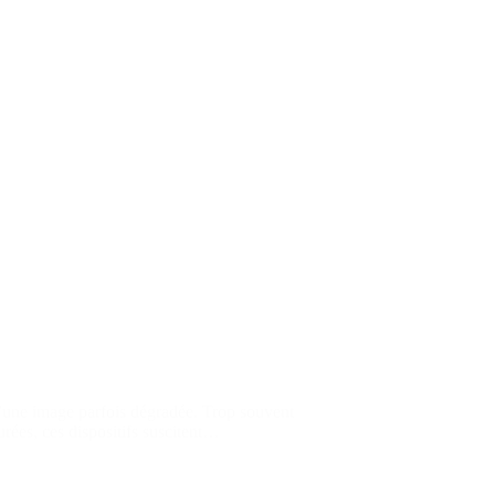
’une image parfois dégradée. Trop souvent
rées, ces dispositifs suscitent…